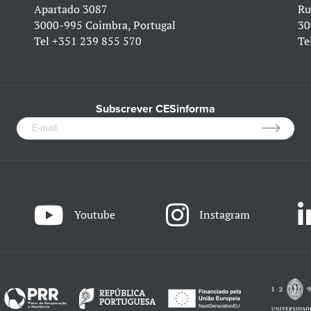
Apartado 3087
Ru
3000-995 Coimbra, Portugal
30
Tel
+351 239 855 570
Te
Subscrever CESinforma
Youtube
Instagram