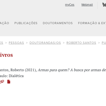
myCes
Webmail
GAÇÃO
PUBLICAÇÕES
DOUTORAMENTOS
FORMAÇÃO & EX
ES
PESSOAS
DOUTORANDAS/OS
ROBERTO SANTOS
PU
ivros
antos, Roberto (2021),
Armas para quem? A busca por armas de 
aulo: Dialética