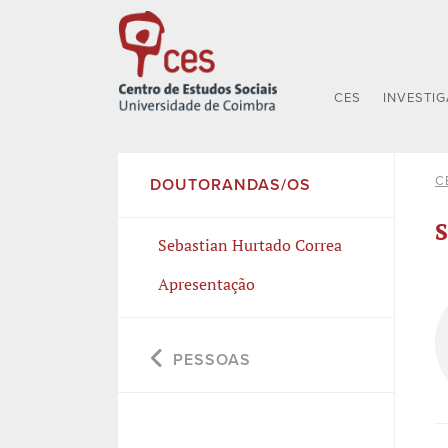
CES
INVESTI
C
DOUTORANDAS/OS
S
Sebastian Hurtado Correa
Apresentação
PESSOAS