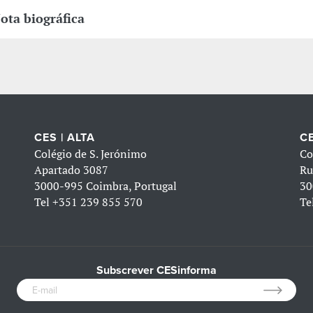
ota biográfica
CES | ALTA
CE
Colégio de S. Jerónimo
Co
Apartado 3087
Ru
3000-995 Coimbra, Portugal
30
Tel
+351 239 855 570
Te
Subscrever CESinforma