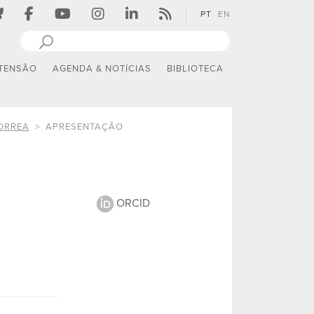
PT
EN
TENSÃO
AGENDA & NOTÍCIAS
BIBLIOTECA
ORREA
APRESENTAÇÃO
ORCID