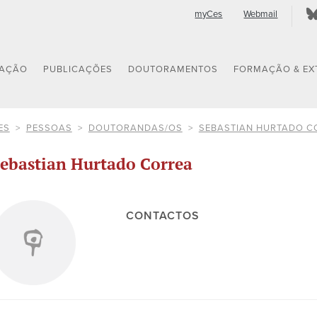
myCes
Webmail
GAÇÃO
PUBLICAÇÕES
DOUTORAMENTOS
FORMAÇÃO & EX
ES
PESSOAS
DOUTORANDAS/OS
SEBASTIAN HURTADO C
ebastian Hurtado Correa
CONTACTOS