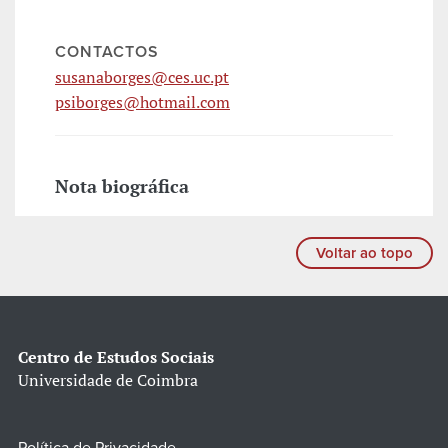
CONTACTOS
susanaborges@ces.uc.pt
psiborges@hotmail.com
Nota biográfica
Voltar ao topo
Centro de Estudos Sociais
Universidade de Coimbra