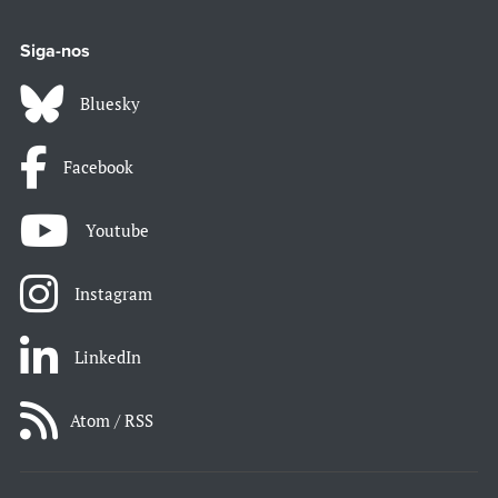
Siga-nos
Bluesky
Facebook
Youtube
Instagram
LinkedIn
Atom / RSS