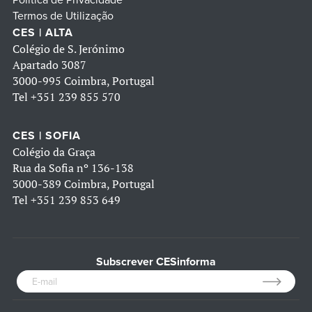
Política de Privacidade
Termos de Utilização
CES | ALTA
Colégio de S. Jerónimo
Apartado 3087
3000-995 Coimbra, Portugal
Tel
+351 239 855 570
CES | SOFIA
Colégio da Graça
Rua da Sofia nº 136-138
3000-389 Coimbra, Portugal
Tel
+351 239 853 649
Subscrever CESinforma