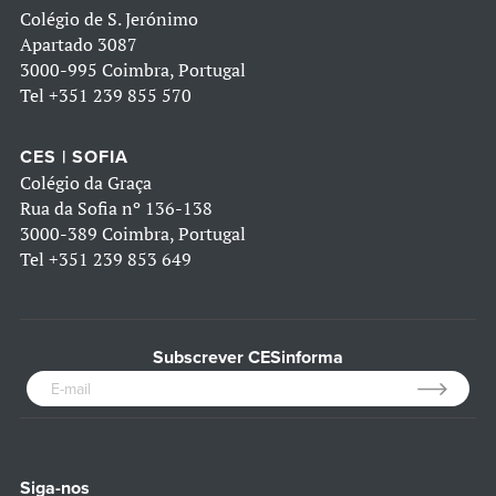
Colégio de S. Jerónimo
Apartado 3087
3000-995 Coimbra, Portugal
Tel
+351 239 855 570
CES | SOFIA
Colégio da Graça
Rua da Sofia nº 136-138
3000-389 Coimbra, Portugal
Tel
+351 239 853 649
Subscrever CESinforma
Siga-nos