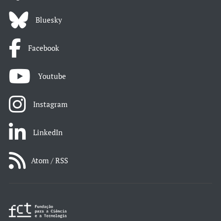
Bluesky
Facebook
Youtube
Instagram
LinkedIn
Atom / RSS