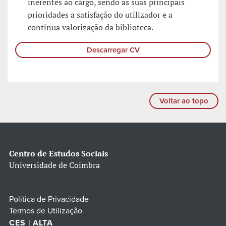
inerentes ao cargo, sendo as suas principais
prioridades a satisfação do utilizador e a
continua valorização da biblioteca.
Descarregar CV
Voltar ao topo
Centro de Estudos Sociais
Universidade de Coimbra
Política de Privacidade
Termos de Utilização
CES | ALTA