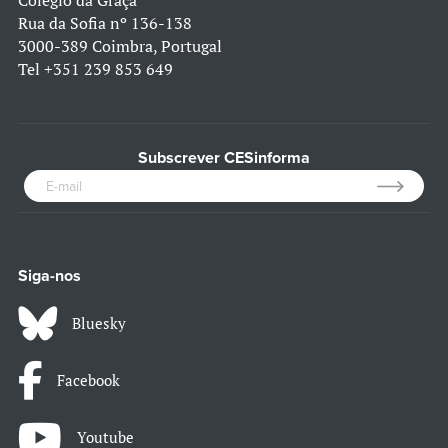
Colégio da Graça
Rua da Sofia nº 136-138
3000-389 Coimbra, Portugal
Tel
+351 239 853 649
Subscrever CESinforma
Siga-nos
Bluesky
Facebook
Youtube