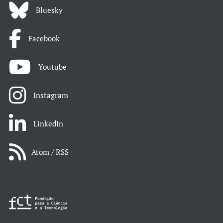
Bluesky
Facebook
Youtube
Instagram
LinkedIn
Atom / RSS