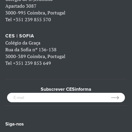
Apartado 3087
3000-995 Coimbra, Portugal
Tel
+351 239 855 570
CES | SOFIA
Colégio da Graça
Rua da Sofia nº 136-138
3000-389 Coimbra, Portugal
Tel
+351 239 853 649
Subscrever CESinforma
Siga-nos