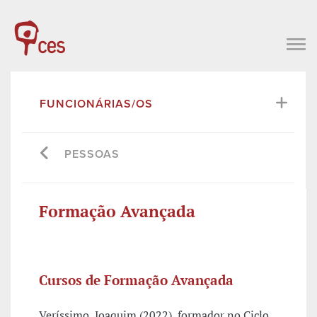
FUNCIONÁRIAS/OS
PESSOAS
Formação Avançada
Cursos de Formação Avançada
Veríssimo, Joaquim (2022), formador no Ciclo