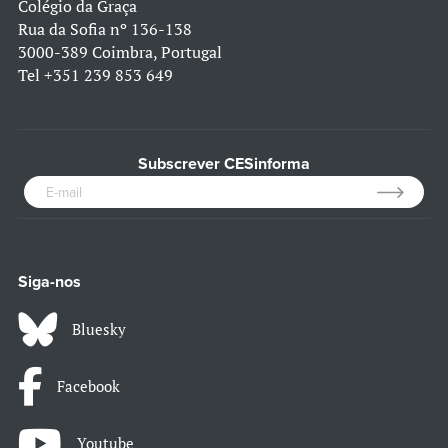
Colégio da Graça
Rua da Sofia nº 136-138
3000-389 Coimbra, Portugal
Tel
+351 239 853 649
Subscrever CESinforma
Siga-nos
Bluesky
Facebook
Youtube