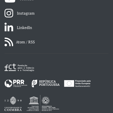
Instagram
LinkedIn
Atom / RSS