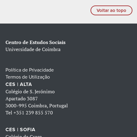
Voltar ao topo
Centro de Estudos Sociais
Universidade de Coimbra
Política de Privacidade
Termos de Utilização
CES | ALTA
Colégio de S. Jerónimo
Apartado 3087
3000-995 Coimbra, Portugal
Tel
+351 239 855 570
CES | SOFIA
Colégio da Graça