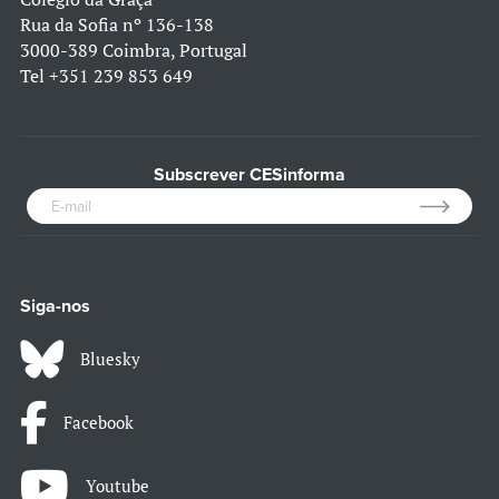
Rua da Sofia nº 136-138
3000-389 Coimbra, Portugal
Tel
+351 239 853 649
Subscrever CESinforma
Siga-nos
Bluesky
Facebook
Youtube