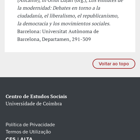
(Alicante)
,
in
Oriol Luján (org.),
Los embates de
la modernidad: Debates en torno a la
ciudadanía, el liberalismo, el republicanismo,
la democracia y los movimientos sociales
.
Barcelona: Universitat Autònoma de
Barcelona, Departamen, 291-309
Voltar ao topo
Centro de Estudos Sociais
Universidade de Coimbra
Política de Privacidade
Termos de Utilização
CES | ALTA