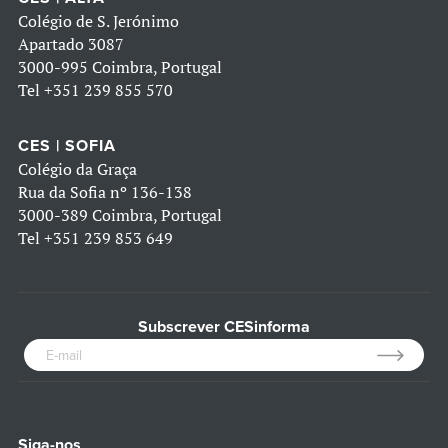
Colégio de S. Jerónimo
Apartado 3087
3000-995 Coimbra, Portugal
Tel
+351 239 855 570
CES | SOFIA
Colégio da Graça
Rua da Sofia nº 136-138
3000-389 Coimbra, Portugal
Tel
+351 239 853 649
Subscrever CESinforma
Siga-nos