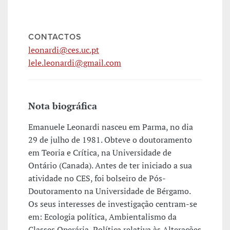
CONTACTOS
leonardi@ces.uc.pt
lele.leonardi@gmail.com
Nota biográfica
Emanuele Leonardi nasceu em Parma, no dia
29 de julho de 1981. Obteve o doutoramento
em Teoria e Crítica, na Universidade de
Ontário (Canada). Antes de ter iniciado a sua
atividade no CES, foi bolseiro de Pós-
Doutoramento na Universidade de Bérgamo.
Os seus interesses de investigação centram-se
em: Ecologia política, Ambientalismo da
Classes Operária, Política relativa às Alterações