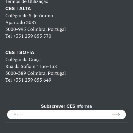
Termos de Utilização
CES | ALTA
Colégio de S. Jerónimo
Apartado 3087
3000-995 Coimbra, Portugal
Tel
+351 239 855 570
CES | SOFIA
Colégio da Graça
Rua da Sofia nº 136-138
3000-389 Coimbra, Portugal
Tel
+351 239 853 649
Subscrever CESinforma