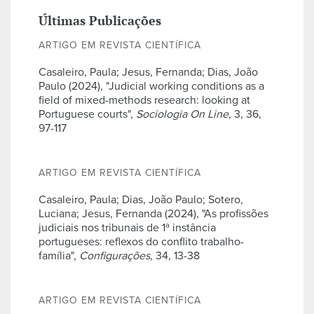
Últimas Publicações
ARTIGO EM REVISTA CIENTÍFICA
Casaleiro, Paula; Jesus, Fernanda; Dias, João
Paulo (2024), "Judicial working conditions as a
field of mixed-methods research: looking at
Portuguese courts",
Sociologia On Line
, 3, 36,
97-117
ARTIGO EM REVISTA CIENTÍFICA
Casaleiro, Paula; Dias, João Paulo; Sotero,
Luciana; Jesus, Fernanda (2024), "As profissões
judiciais nos tribunais de 1ª instância
portugueses: reflexos do conflito trabalho-
família",
Configurações
, 34, 13-38
ARTIGO EM REVISTA CIENTÍFICA