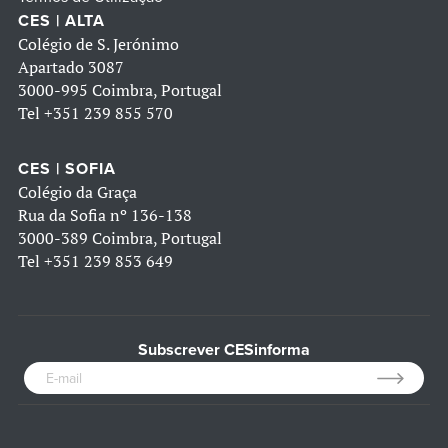
CES | ALTA
Colégio de S. Jerónimo
Apartado 3087
3000-995 Coimbra, Portugal
Tel
+351 239 855 570
CES | SOFIA
Colégio da Graça
Rua da Sofia nº 136-138
3000-389 Coimbra, Portugal
Tel
+351 239 853 649
Subscrever CESinforma