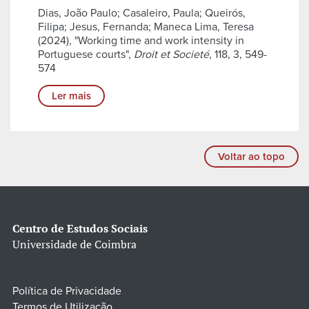
Dias, João Paulo; Casaleiro, Paula; Queirós,
Filipa; Jesus, Fernanda; Maneca Lima, Teresa
(2024), "Working time and work intensity in
Portuguese courts",
Droit et Societé
, 118, 3, 549-
574
Ler mais
Voltar ao topo
Centro de Estudos Sociais
Universidade de Coimbra
Política de Privacidade
Termos de Utilização