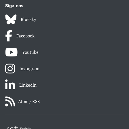
Siga-nos
Bluesky
Facebook
Youtube
Instagram
LinkedIn
Atom / RSS