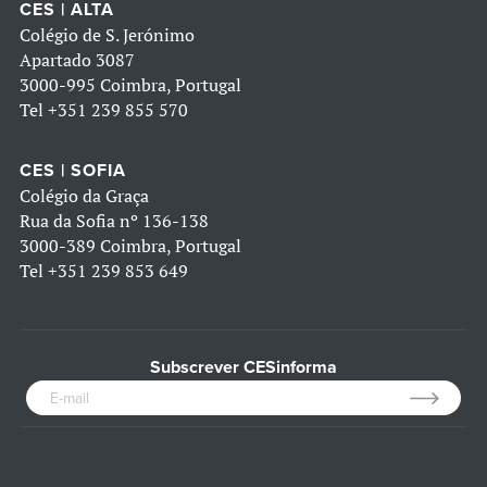
CES | ALTA
Colégio de S. Jerónimo
Apartado 3087
3000-995 Coimbra, Portugal
Tel
+351 239 855 570
CES | SOFIA
Colégio da Graça
Rua da Sofia nº 136-138
3000-389 Coimbra, Portugal
Tel
+351 239 853 649
Subscrever CESinforma