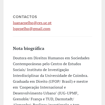
CONTACTOS
luanacoelho@ces.uc.pt
lxpcoelho@gmail.com
Nota biográfica
Doutora em Direitos Humanos em Sociedades
Contemporâneas pelo Centro de Estudos
Sociais/ Instituto de Investigação
Interdisciplinar da Universidade de Coimbra.
Graduada em Direito (UFOP/ Brasil) e mestre
em 'Cooperação Internacional e
Desenvolvimento Urbano" (IUG-UPMF,
Grenoble/ França e TUD, Darmstadt/
Alemanha). Realizou investigação e tem