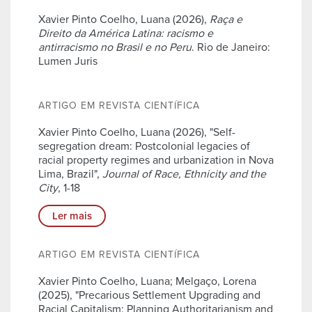
Xavier Pinto Coelho, Luana (2026),
Raça e
Direito da América Latina: racismo e
antirracismo no Brasil e no Peru
. Rio de Janeiro:
Lumen Juris
ARTIGO EM REVISTA CIENTÍFICA
Xavier Pinto Coelho, Luana (2026), "Self-
segregation dream: Postcolonial legacies of
racial property regimes and urbanization in Nova
Lima, Brazil",
Journal of Race, Ethnicity and the
City
, 1-18
Ler mais
ARTIGO EM REVISTA CIENTÍFICA
Xavier Pinto Coelho, Luana; Melgaço, Lorena
(2025), "Precarious Settlement Upgrading and
Racial Capitalism: Planning Authoritarianism and