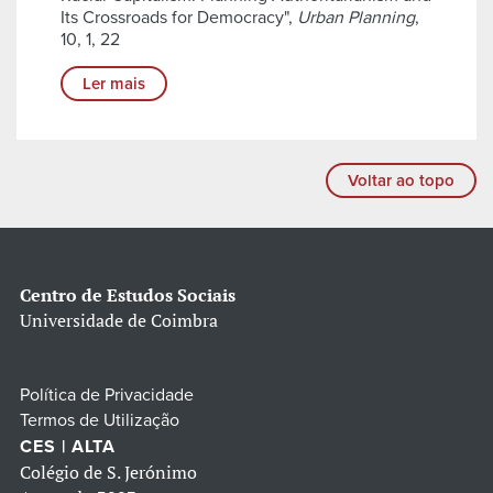
Its Crossroads for Democracy",
Urban Planning
,
10, 1, 22
Ler mais
Voltar ao topo
Centro de Estudos Sociais
Universidade de Coimbra
Política de Privacidade
Termos de Utilização
CES | ALTA
Colégio de S. Jerónimo