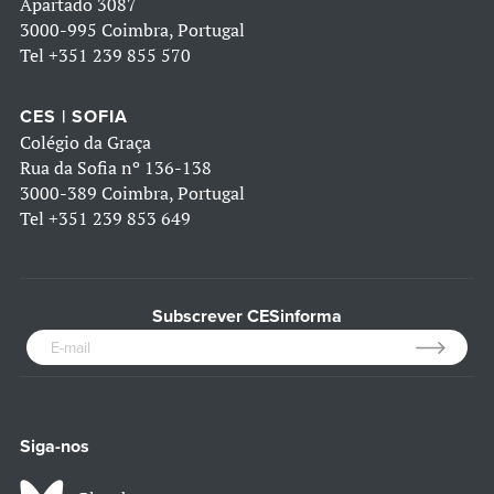
Apartado 3087
3000-995 Coimbra, Portugal
Tel
+351 239 855 570
CES | SOFIA
Colégio da Graça
Rua da Sofia nº 136-138
3000-389 Coimbra, Portugal
Tel
+351 239 853 649
Subscrever CESinforma
Siga-nos