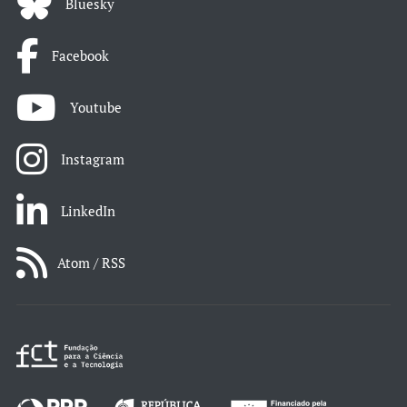
Bluesky
Facebook
Youtube
Instagram
LinkedIn
Atom / RSS