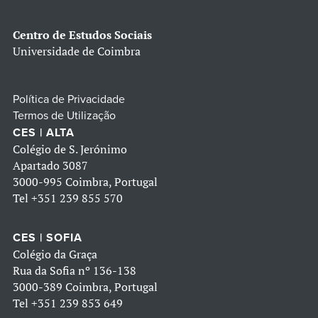
Centro de Estudos Sociais
Universidade de Coimbra
Política de Privacidade
Termos de Utilização
CES | ALTA
Colégio de S. Jerónimo
Apartado 3087
3000-995 Coimbra, Portugal
Tel
+351 239 855 570
CES | SOFIA
Colégio da Graça
Rua da Sofia nº 136-138
3000-389 Coimbra, Portugal
Tel
+351 239 853 649