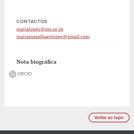
CONTACTOS
mairalopes@ces.uc.pt
mairamagalhaeslopes@gmail.com
Nota biográfica
ORCID
Voltar ao topo