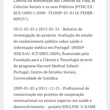
Ciência na intersecção das Ciências da Vida, as
Ciências Sociais e os seus Públicos (PTDC/CS-
ECS/108011/2008 - FCOMP-01-0124-FEDER-
009237).
2012-05-02 a 2013-05-31 - Bolseira de
investigação do projecto "Avaliação do estado
do conhecimento público sobre saúde e
informação médica em Portugal" (HMSP-
IISE/SAU-ICT/0003/2009), financiado pela
Fundação para a Ciência e Tecnologia através
do programa Harvard Medical School -
Portugal, Centro de Estudos Sociais,
Universidade de Coimbra
2009-05-02 a 2011-12-23 - Profissional de
comunicação em projetos de cooperação
internacional no ensino superior em saúde e
desenvolvimento: - projeto EDULINK "A NAME