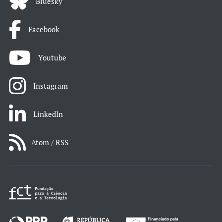
Bluesky
Facebook
Youtube
Instagram
LinkedIn
Atom / RSS