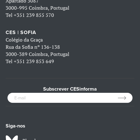
Apartado 3087
3000-995 Coimbra, Portugal
Tel
+351 239 855 570
CES | SOFIA
Colégio da Graça
Rua da Sofia nº 136-138
3000-389 Coimbra, Portugal
Tel
+351 239 853 649
Subscrever CESinforma
Siga-nos