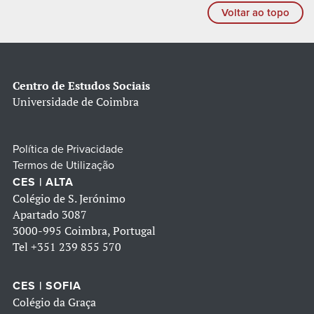
Voltar ao topo
Centro de Estudos Sociais
Universidade de Coimbra
Política de Privacidade
Termos de Utilização
CES | ALTA
Colégio de S. Jerónimo
Apartado 3087
3000-995 Coimbra, Portugal
Tel
+351 239 855 570
CES | SOFIA
Colégio da Graça