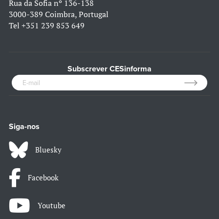
Rua da Sofia nº 136-138
3000-389 Coimbra, Portugal
Tel
+351 239 853 649
Subscrever CESinforma
Siga-nos
Bluesky
Facebook
Youtube