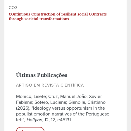
CO3
COntinuous COnstruction of resilient social COntracts
through societal transformations
Últimas Publicações
ARTIGO EM REVISTA CIENTÍFICA
Mónico, Lisete; Cruz, Manuel João; Xavier,
Fabiana; Sotero, Luciana; Gianolla, Cristiano
(2026), "Ideology versus opportunism in the
populist emotion narratives of the Portuguese
left",
Heliyon
, 12, 12, e45131