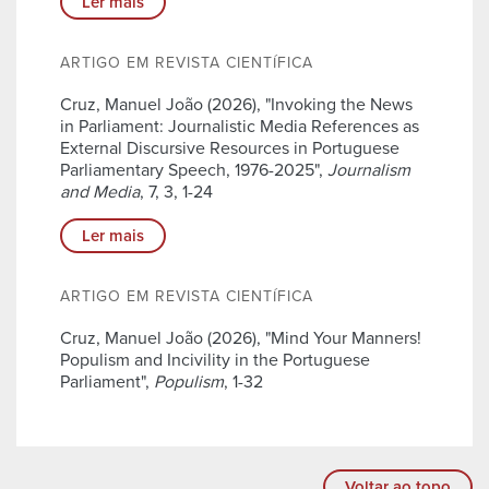
Ler mais
ARTIGO EM REVISTA CIENTÍFICA
Cruz, Manuel João (2026), "Invoking the News
in Parliament: Journalistic Media References as
External Discursive Resources in Portuguese
Parliamentary Speech, 1976-2025",
Journalism
and Media
, 7, 3, 1-24
Ler mais
ARTIGO EM REVISTA CIENTÍFICA
Cruz, Manuel João (2026), "Mind Your Manners!
Populism and Incivility in the Portuguese
Parliament",
Populism
, 1-32
Voltar ao topo