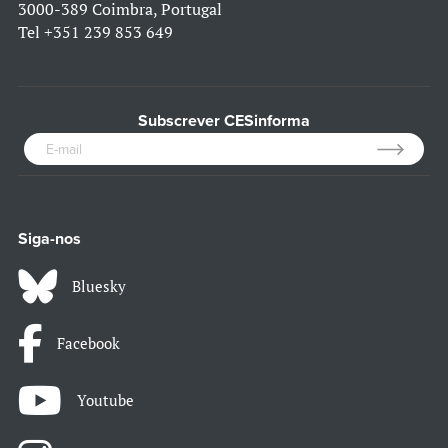
3000-389 Coimbra, Portugal
Tel
+351 239 853 649
Subscrever CESinforma
Siga-nos
Bluesky
Facebook
Youtube