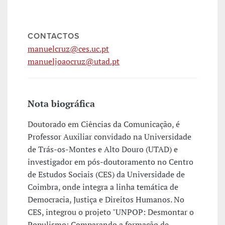
CONTACTOS
manuelcruz@ces.uc.pt
manueljoaocruz@utad.pt
Nota biográfica
Doutorado em Ciências da Comunicação, é
Professor Auxiliar convidado na Universidade
de Trás-os-Montes e Alto Douro (UTAD) e
investigador em pós-doutoramento no Centro
de Estudos Sociais (CES) da Universidade de
Coimbra, onde integra a linha temática de
Democracia, Justiça e Direitos Humanos. No
CES, integrou o projeto "UNPOP: Desmontar o
Populismo: Comparando a formação de