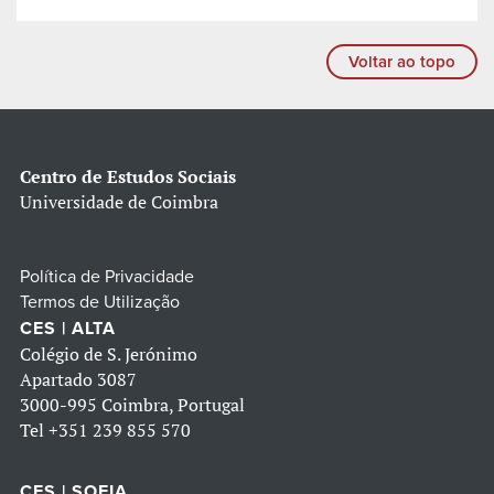
Voltar ao topo
Centro de Estudos Sociais
Universidade de Coimbra
Política de Privacidade
Termos de Utilização
CES | ALTA
Colégio de S. Jerónimo
Apartado 3087
3000-995 Coimbra, Portugal
Tel
+351 239 855 570
CES | SOFIA