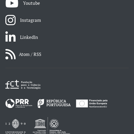
Youtube
Instagram
LinkedIn
Atom / RSS