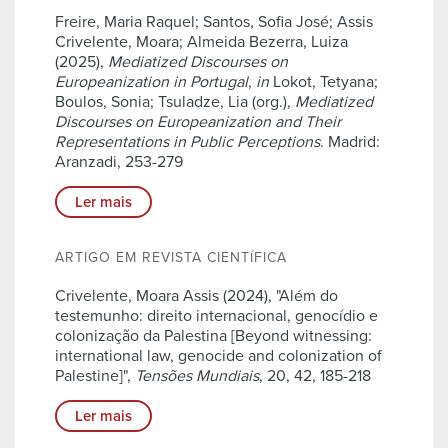
Freire, Maria Raquel; Santos, Sofia José; Assis
Crivelente, Moara; Almeida Bezerra, Luiza
(2025),
Mediatized Discourses on
Europeanization in Portugal
,
in
Lokot, Tetyana;
Boulos, Sonia; Tsuladze, Lia (org.),
Mediatized
Discourses on Europeanization and Their
Representations in Public Perceptions
. Madrid:
Aranzadi, 253-279
Ler mais
ARTIGO EM REVISTA CIENTÍFICA
Crivelente, Moara Assis (2024), "Além do
testemunho: direito internacional, genocídio e
colonização da Palestina [Beyond witnessing:
international law, genocide and colonization of
Palestine]",
Tensões Mundiais
, 20, 42, 185-218
Ler mais