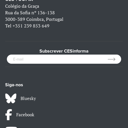
Colégio da Graça
Rua da Sofia nº 136-138
3000-389 Coimbra, Portugal
Tel
+351 239 853 649
Subscrever CESinforma
Siga-nos
Bluesky
Facebook