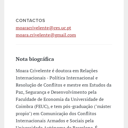
CONTACTOS
moaracrivelente@ces.uc.pt
moara.crivelente@gmail.com
Nota biográfica
Moara Crivelente é doutora em Relações
Internacionais - Política Internacional e
Resolução de Conflitos e mestre em Estudos da
Paz, Segurança e Desenvolvimento pela
Faculdade de Economia da Universidade de
Coimbra (FEUC), e tem pós-graduação ("máster
propio") em Comunicação dos Conflitos
Internacionais Armados e Sociais pela
Universidade Autónoma de Barcelona. É