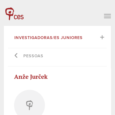
INVESTIGADORAS/ES JUNIORES
PESSOAS
Anže Jurček