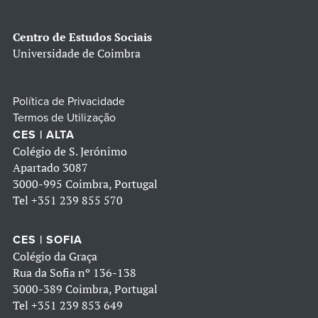
Centro de Estudos Sociais
Universidade de Coimbra
Política de Privacidade
Termos de Utilização
CES | ALTA
Colégio de S. Jerónimo
Apartado 3087
3000-995 Coimbra, Portugal
Tel
+351 239 855 570
CES | SOFIA
Colégio da Graça
Rua da Sofia nº 136-138
3000-389 Coimbra, Portugal
Tel
+351 239 853 649