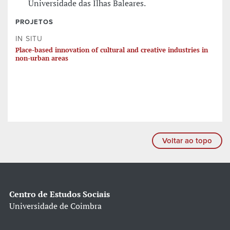
Universidade das Ilhas Baleares.
PROJETOS
IN SITU
Place-based innovation of cultural and creative industries in
non-urban areas
Voltar ao topo
Centro de Estudos Sociais
Universidade de Coimbra