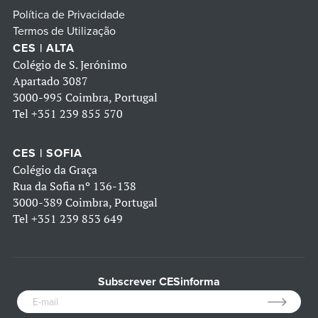
Política de Privacidade
Termos de Utilização
CES | ALTA
Colégio de S. Jerónimo
Apartado 3087
3000-995 Coimbra, Portugal
Tel
+351 239 855 570
CES | SOFIA
Colégio da Graça
Rua da Sofia nº 136-138
3000-389 Coimbra, Portugal
Tel
+351 239 853 649
Subscrever CESinforma