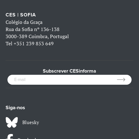
CES | SOFIA
Colégio da Graça
Rua da Sofia nº 136-138
3000-389 Coimbra, Portugal
Tel
+351 239 853 649
Subscrever CESinforma
Siga-nos
Bluesky