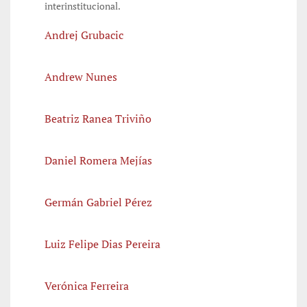
interinstitucional.
Andrej Grubacic
Andrew Nunes
Beatriz Ranea Triviño
Daniel Romera Mejías
Germán Gabriel Pérez
Luiz Felipe Dias Pereira
Verónica Ferreira