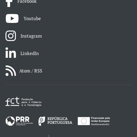
Facebook
Youtube
Instagram
LinkedIn
Atom / RSS