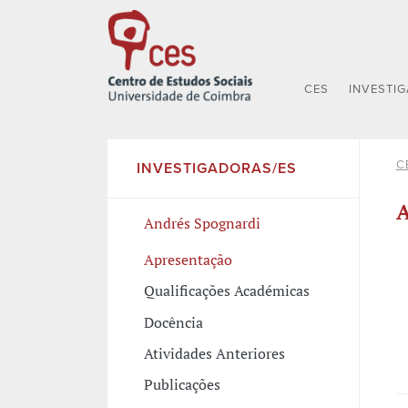
CES
INVESTI
C
INVESTIGADORAS/ES
A
Andrés Spognardi
Apresentação
Qualificações Académicas
Docência
Atividades Anteriores
Publicações