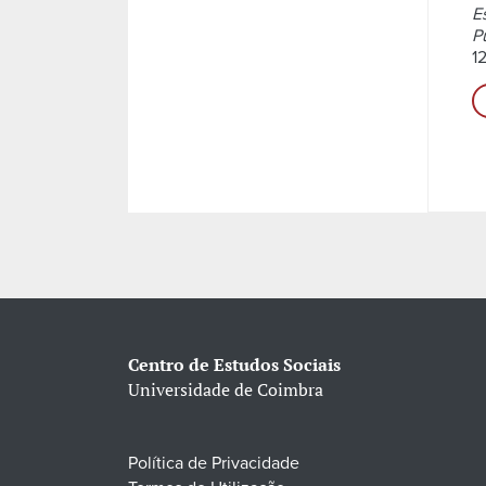
E
P
1
Centro de Estudos Sociais
Universidade de Coimbra
Política de Privacidade