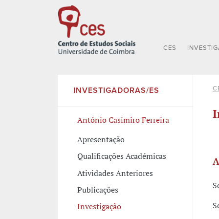
CES
INVESTI
C
INVESTIGADORAS/ES
I
António Casimiro Ferreira
Apresentação
Qualificações Académicas
A
Atividades Anteriores
S
Publicações
S
Investigação