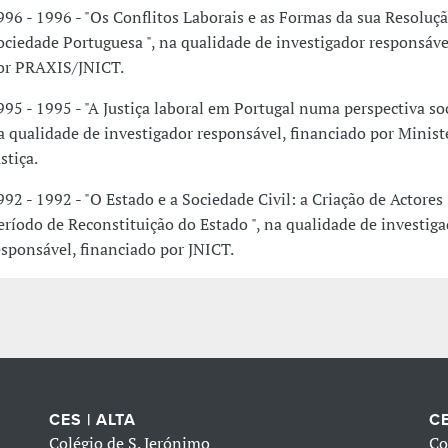
996 - 1996 - "Os Conflitos Laborais e as Formas da sua Resoluç
ociedade Portuguesa ", na qualidade de investigador responsáve
or PRAXIS/JNICT.
995 - 1995 - "A Justiça laboral em Portugal numa perspectiva soc
a qualidade de investigador responsável, financiado por Minist
stiça.
992 - 1992 - "O Estado e a Sociedade Civil: a Criação de Actore
eríodo de Reconstituição do Estado ", na qualidade de investig
esponsável, financiado por JNICT.
CES | ALTA
CE
Colégio de S. Jerónimo
Co