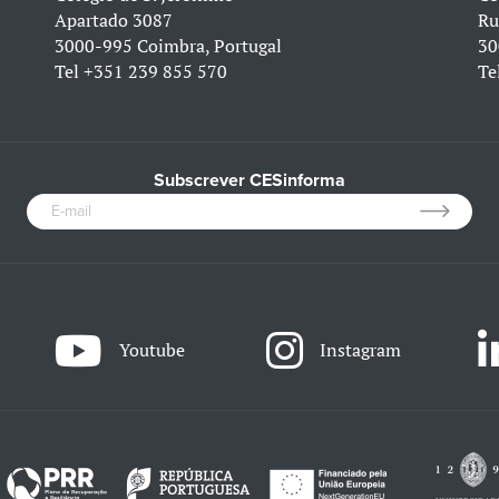
Apartado 3087
Ru
3000-995 Coimbra, Portugal
30
Tel
+351 239 855 570
Te
Subscrever CESinforma
Youtube
Instagram