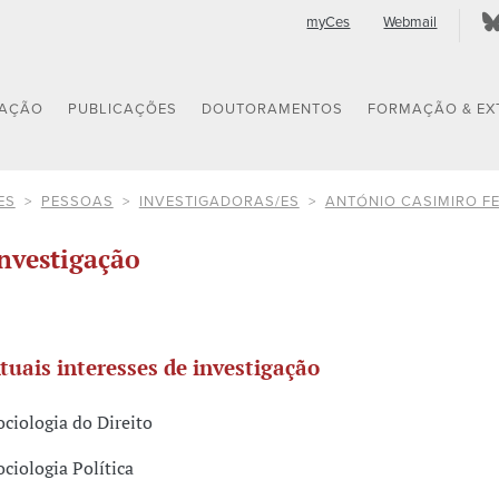
myCes
Webmail
GAÇÃO
PUBLICAÇÕES
DOUTORAMENTOS
FORMAÇÃO & EX
ES
PESSOAS
INVESTIGADORAS/ES
ANTÓNIO CASIMIRO F
nvestigação
tuais interesses de investigação
ociologia do Direito
ociologia Política