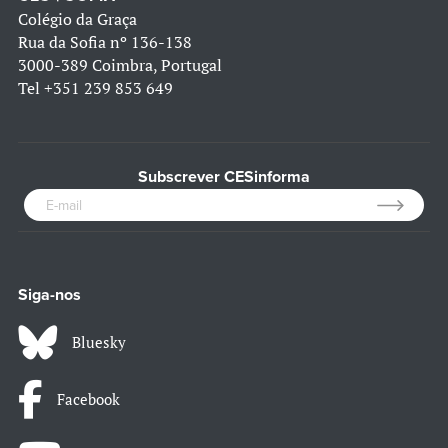
Colégio da Graça
Rua da Sofia nº 136-138
3000-389 Coimbra, Portugal
Tel
+351 239 853 649
Subscrever CESinforma
Siga-nos
Bluesky
Facebook