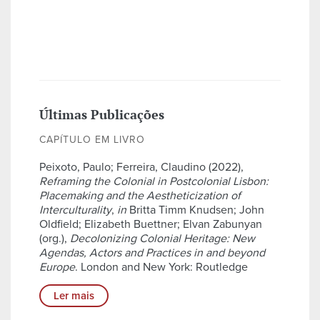
Últimas Publicações
CAPÍTULO EM LIVRO
Peixoto, Paulo; Ferreira, Claudino (2022),
Reframing the Colonial in Postcolonial Lisbon:
Placemaking and the Aestheticization of
Interculturality
,
in
Britta Timm Knudsen; John
Oldfield; Elizabeth Buettner; Elvan Zabunyan
(org.),
Decolonizing Colonial Heritage: New
Agendas, Actors and Practices in and beyond
Europe
. London and New York: Routledge
Ler mais