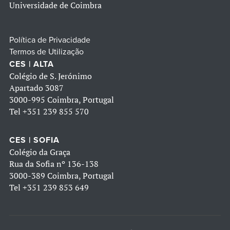
Universidade de Coimbra
Política de Privacidade
Termos de Utilização
CES | ALTA
Colégio de S. Jerónimo
Apartado 3087
3000-995 Coimbra, Portugal
Tel
+351 239 855 570
CES | SOFIA
Colégio da Graça
Rua da Sofia nº 136-138
3000-389 Coimbra, Portugal
Tel
+351 239 853 649