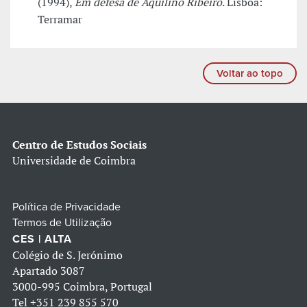
(1994),
Em defesa de Aquilino Ribeiro
. Lisboa:
Terramar
Voltar ao topo
Centro de Estudos Sociais
Universidade de Coimbra
Política de Privacidade
Termos de Utilização
CES | ALTA
Colégio de S. Jerónimo
Apartado 3087
3000-995 Coimbra, Portugal
Tel
+351 239 855 570