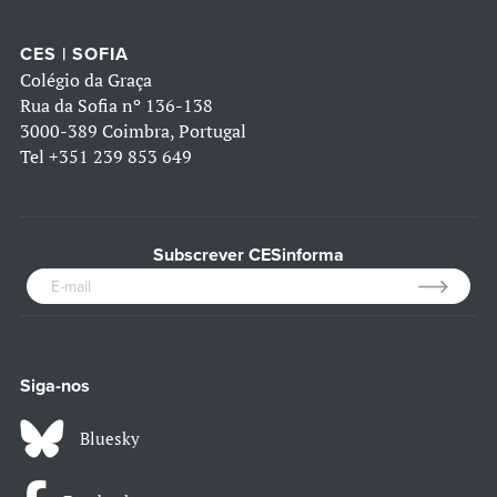
CES | SOFIA
Colégio da Graça
Rua da Sofia nº 136-138
3000-389 Coimbra, Portugal
Tel
+351 239 853 649
Subscrever CESinforma
Siga-nos
Bluesky