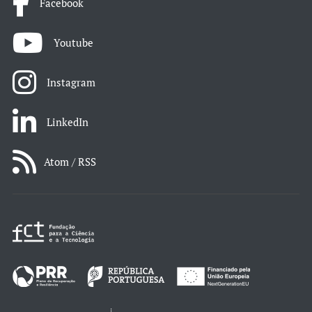
Facebook
Youtube
Instagram
LinkedIn
Atom / RSS