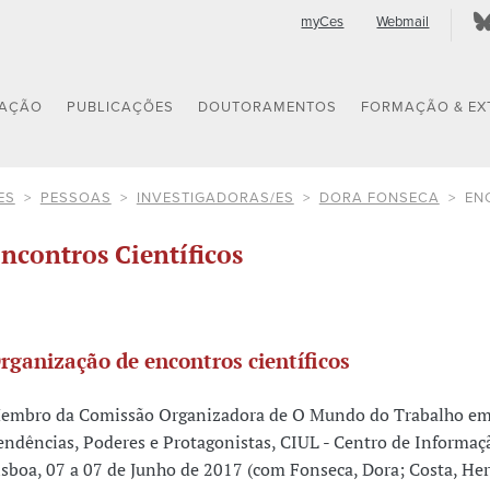
myCes
Webmail
GAÇÃO
PUBLICAÇÕES
DOUTORAMENTOS
FORMAÇÃO & EX
ES
PESSOAS
INVESTIGADORAS/ES
DORA FONSECA
EN
ncontros Científicos
rganização de encontros científicos
embro da Comissão Organizadora de O Mundo do Trabalho em
endências, Poderes e Protagonistas, CIUL - Centro de Informa
isboa, 07 a 07 de Junho de 2017 (com Fonseca, Dora; Costa, He