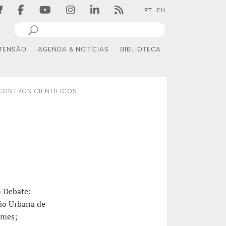
PT
EN
TENSÃO
AGENDA & NOTÍCIAS
BIBLIOTECA
CONTROS CIENTÍFICOS
 Debate:
ção Urbana de
rmes;