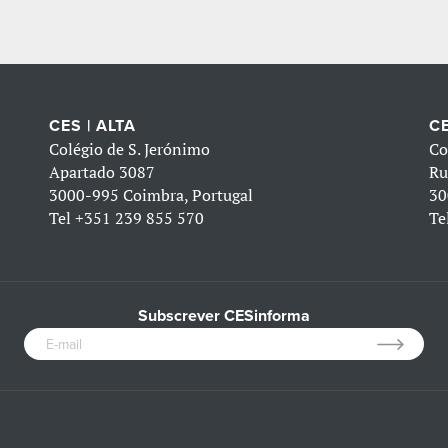
CES | ALTA
CE
Colégio de S. Jerónimo
Co
Apartado 3087
Ru
3000-995 Coimbra, Portugal
30
Tel
+351 239 855 570
Te
Subscrever CESinforma