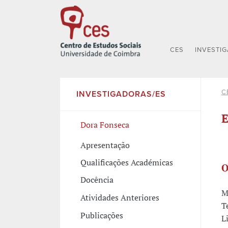
CES
INVESTI
C
INVESTIGADORAS/ES
E
Dora Fonseca
Apresentação
Qualificações Académicas
O
Docência
M
Atividades Anteriores
T
Publicações
L