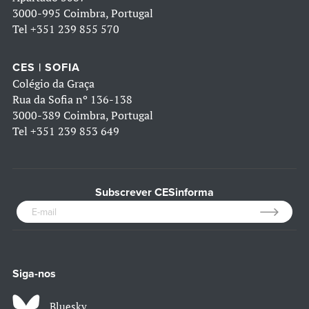
3000-995 Coimbra, Portugal
Tel
+351 239 855 570
CES | SOFIA
Colégio da Graça
Rua da Sofia nº 136-138
3000-389 Coimbra, Portugal
Tel
+351 239 853 649
Subscrever CESinforma
Siga-nos
Bluesky