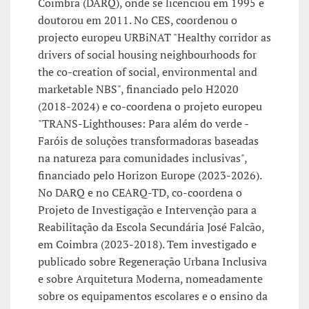
Coimbra (DARQ), onde se licenciou em 1995 e
doutorou em 2011. No CES, coordenou o
projecto europeu URBiNAT "Healthy corridor as
drivers of social housing neighbourhoods for
the co-creation of social, environmental and
marketable NBS", financiado pelo H2020
(2018-2024) e co-coordena o projeto europeu
"TRANS-Lighthouses: Para além do verde -
Faróis de soluções transformadoras baseadas
na natureza para comunidades inclusivas",
financiado pelo Horizon Europe (2023-2026).
No DARQ e no CEARQ-TD, co-coordena o
Projeto de Investigação e Intervenção para a
Reabilitação da Escola Secundária José Falcão,
em Coimbra (2023-2018). Tem investigado e
publicado sobre Regeneração Urbana Inclusiva
e sobre Arquitetura Moderna, nomeadamente
sobre os equipamentos escolares e o ensino da