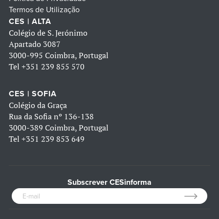
Termos de Utilização
CES | ALTA
Colégio de S. Jerónimo
Apartado 3087
3000-995 Coimbra, Portugal
Tel
+351 239 855 570
CES | SOFIA
Colégio da Graça
Rua da Sofia nº 136-138
3000-389 Coimbra, Portugal
Tel
+351 239 853 649
Subscrever CESinforma