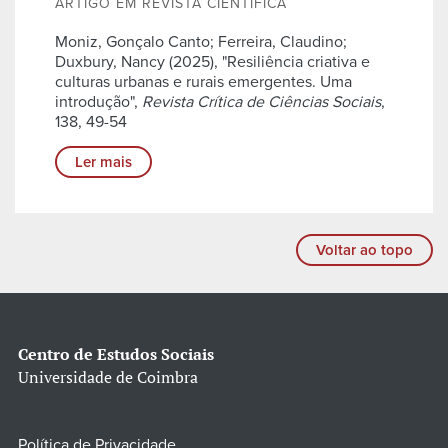
ARTIGO EM REVISTA CIENTÍFICA
Moniz, Gonçalo Canto; Ferreira, Claudino;
Duxbury, Nancy (2025), "Resiliência criativa e
culturas urbanas e rurais emergentes. Uma
introdução",
Revista Crítica de Ciências Sociais
,
138, 49-54
Ler mais
Voltar ao topo
Centro de Estudos Sociais
Universidade de Coimbra
Política de Privacidade