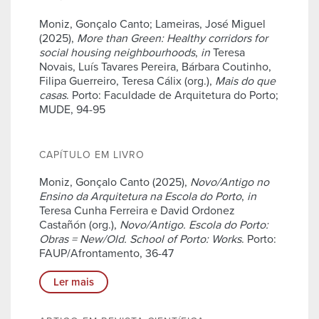
Moniz, Gonçalo Canto; Lameiras, José Miguel
(2025),
More than Green: Healthy corridors for
social housing neighbourhoods
,
in
Teresa
Novais, Luís Tavares Pereira, Bárbara Coutinho,
Filipa Guerreiro, Teresa Cálix (org.),
Mais do que
casas
. Porto: Faculdade de Arquitetura do Porto;
MUDE, 94-95
CAPÍTULO EM LIVRO
Moniz, Gonçalo Canto (2025),
Novo/Antigo no
Ensino da Arquitetura na Escola do Porto
,
in
Teresa Cunha Ferreira e David Ordonez
Castañón (org.),
Novo/Antigo. Escola do Porto:
Obras = New/Old. School of Porto: Works
. Porto:
FAUP/Afrontamento, 36-47
Ler mais