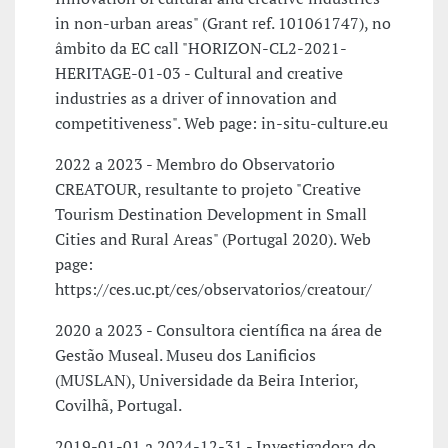
in non-urban areas" (Grant ref. 101061747), no
âmbito da EC call "HORIZON-CL2-2021-
HERITAGE-01-03 - Cultural and creative
industries as a driver of innovation and
competitiveness". Web page: in-situ-culture.eu
2022 a 2023 - Membro do Observatorio
CREATOUR, resultante to projeto "Creative
Tourism Destination Development in Small
Cities and Rural Areas" (Portugal 2020). Web
page:
https://ces.uc.pt/ces/observatorios/creatour/
2020 a 2023 - Consultora científica na área de
Gestão Museal. Museu dos Lanificios
(MUSLAN), Universidade da Beira Interior,
Covilhã, Portugal.
2019-01-01 a 2024-12-31 - Investigadora do