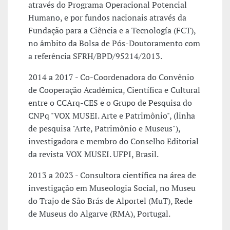
através do Programa Operacional Potencial
Humano, e por fundos nacionais através da
Fundação para a Ciência e a Tecnología (FCT),
no âmbito da Bolsa de Pós-Doutoramento com
a referência SFRH/BPD/95214/2013.
2014 a 2017 - Co-Coordenadora do Convênio
de Cooperação Académica, Científica e Cultural
entre o CCArq-CES e o Grupo de Pesquisa do
CNPq "VOX MUSEI. Arte e Patrimônio", (linha
de pesquisa "Arte, Patrimônio e Museus"),
investigadora e membro do Conselho Editorial
da revista VOX MUSEI. UFPI, Brasil.
2013 a 2023 - Consultora científica na área de
investigação em Museologia Social, no Museu
do Trajo de São Brás de Alportel (MuT), Rede
de Museus do Algarve (RMA), Portugal.