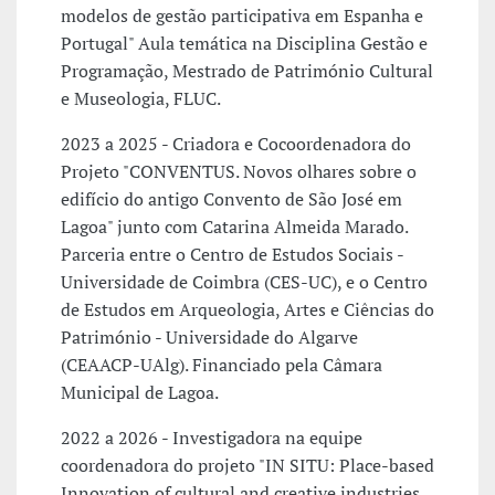
modelos de gestão participativa em Espanha e
Portugal" Aula temática na Disciplina Gestão e
Programação, Mestrado de Património Cultural
e Museologia, FLUC.
2023 a 2025 - Criadora e Cocoordenadora do
Projeto "CONVENTUS. Novos olhares sobre o
edifício do antigo Convento de São José em
Lagoa" junto com Catarina Almeida Marado.
Parceria entre o Centro de Estudos Sociais -
Universidade de Coimbra (CES-UC), e o Centro
de Estudos em Arqueologia, Artes e Ciências do
Património - Universidade do Algarve
(CEAACP-UAlg). Financiado pela Câmara
Municipal de Lagoa.
2022 a 2026 - Investigadora na equipe
coordenadora do projeto "IN SITU: Place-based
Innovation of cultural and creative industries