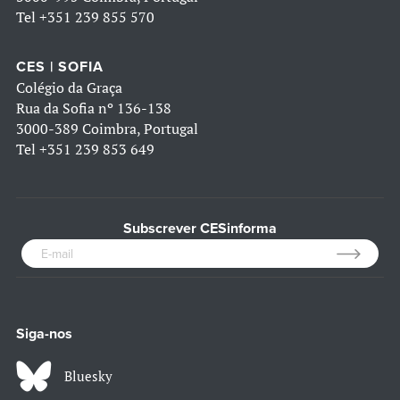
Tel
+351 239 855 570
CES | SOFIA
Colégio da Graça
Rua da Sofia nº 136-138
3000-389 Coimbra, Portugal
Tel
+351 239 853 649
Subscrever CESinforma
Siga-nos
Bluesky