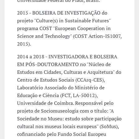
Universidade Federal do Piauí, Brasil.
2015 - BOLSEIRA DE INVESTIGAÇÃO do
projeto "Culture(s) in Sustainable Futures"
programa COST "European Cooperation in
Science and Technology" (COST Action-IS1007,
2015).
2014 a 2018 - INVESTIGADORA E BOLSEIRA
EM PÓS-DOUTORAMENTO no "Núcleo de
Estudos em Cidades, Culturas e Arquitetura" do
Centro de Estudos Sociais (CCArq-CES),
Laboratório Associado do Ministério de
Educação e Ciência (FCT, LA-50012),
Universidade de Coimbra. Responsável pelo
projeto de Sociomuseologia com o título: "A
Sociedade no Museu: estudo sobre participação
cultural nos museus locais europeus" (SoMus),
cofinanciado pelo Fundo Social Europeu