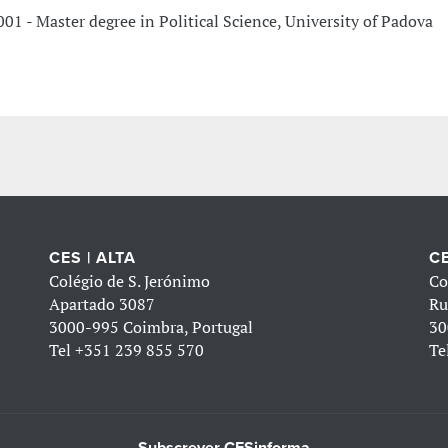
001 - Master degree in Political Science, University of Padova
CES | ALTA
CE
Colégio de S. Jerónimo
Co
Apartado 3087
Ru
3000-995 Coimbra, Portugal
30
Tel
+351 239 855 570
Te