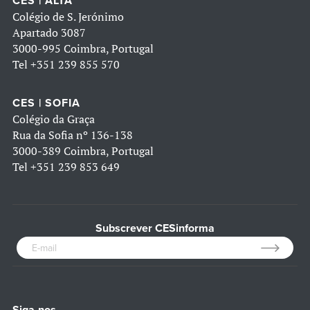
CES | ALTA
Colégio de S. Jerónimo
Apartado 3087
3000-995 Coimbra, Portugal
Tel
+351 239 855 570
CES | SOFIA
Colégio da Graça
Rua da Sofia nº 136-138
3000-389 Coimbra, Portugal
Tel
+351 239 853 649
Subscrever CESinforma