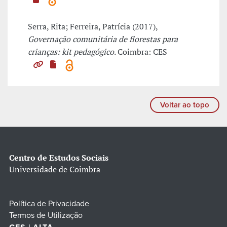
Serra, Rita; Ferreira, Patrícia (2017),
Governação comunitária de florestas para
crianças: kit pedagógico
. Coimbra: CES
Voltar ao topo
Centro de Estudos Sociais
Universidade de Coimbra
Política de Privacidade
Termos de Utilização