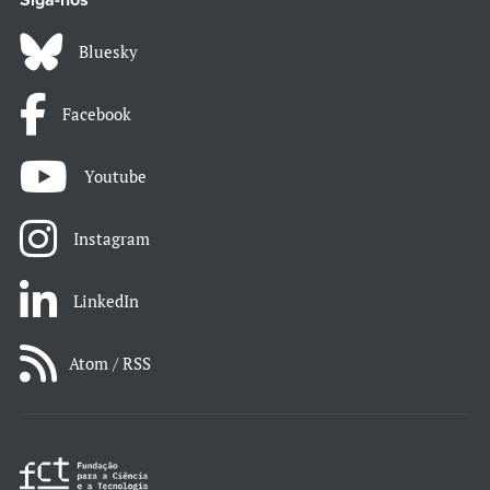
Siga-nos
Bluesky
Facebook
Youtube
Instagram
LinkedIn
Atom / RSS