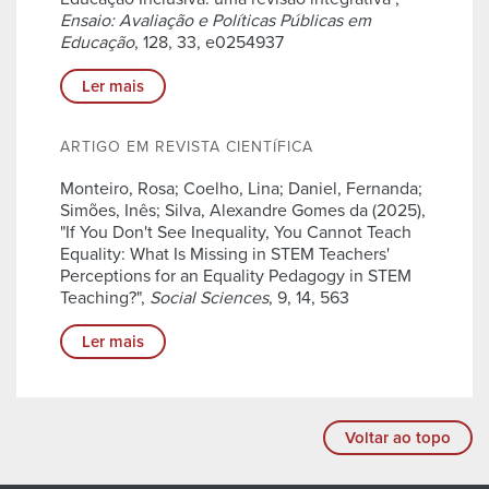
Ensaio: Avaliação e Políticas Públicas em
Educação
, 128, 33, e0254937
Ler mais
ARTIGO EM REVISTA CIENTÍFICA
Monteiro, Rosa; Coelho, Lina; Daniel, Fernanda;
Simões, Inês; Silva, Alexandre Gomes da (2025),
"If You Don't See Inequality, You Cannot Teach
Equality: What Is Missing in STEM Teachers'
Perceptions for an Equality Pedagogy in STEM
Teaching?",
Social Sciences
, 9, 14, 563
Ler mais
Voltar ao topo