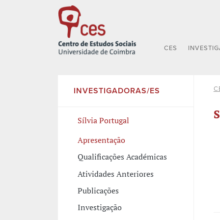
CES
INVESTI
C
INVESTIGADORAS/ES
S
Sílvia Portugal
Apresentação
Qualificações Académicas
Atividades Anteriores
Publicações
Investigação