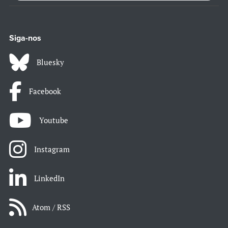
Siga-nos
Bluesky
Facebook
Youtube
Instagram
LinkedIn
Atom / RSS