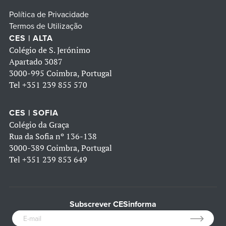
Política de Privacidade
Termos de Utilização
CES | ALTA
Colégio de S. Jerónimo
Apartado 3087
3000-995 Coimbra, Portugal
Tel
+351 239 855 570
CES | SOFIA
Colégio da Graça
Rua da Sofia nº 136-138
3000-389 Coimbra, Portugal
Tel
+351 239 853 649
Subscrever CESinforma