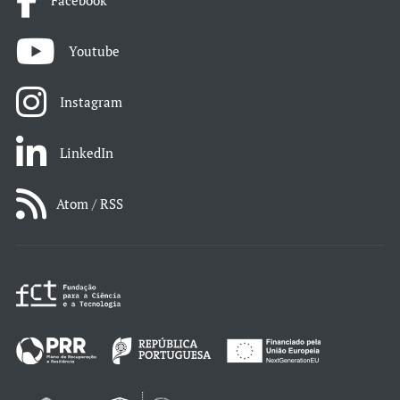
Facebook
Youtube
Instagram
LinkedIn
Atom / RSS