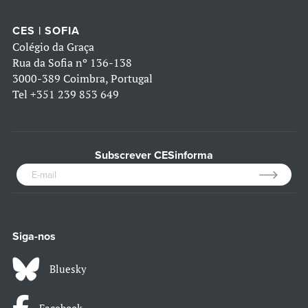
CES | SOFIA
Colégio da Graça
Rua da Sofia nº 136-138
3000-389 Coimbra, Portugal
Tel
+351 239 853 649
Subscrever CESinforma
Siga-nos
Bluesky