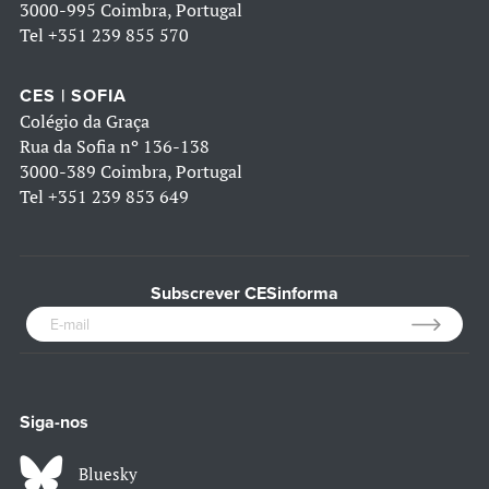
3000-995 Coimbra, Portugal
Tel
+351 239 855 570
CES | SOFIA
Colégio da Graça
Rua da Sofia nº 136-138
3000-389 Coimbra, Portugal
Tel
+351 239 853 649
Subscrever CESinforma
Siga-nos
Bluesky