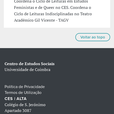
Coordena o Ciclo de Leituras em Estudos
Feministas e de Queer no CES. Coordena o
Ciclo de Leituras Indisciplinadas no Teatro
Acadêmico Gil Vicente - TAGV
Voltar ao topo
Centro de Estudos Sociais
Universidade de Coimbra
Política de Privacidade
Termos de Utilização
CES | ALTA
Colégio de S. Jerónimo
Apartado 3087