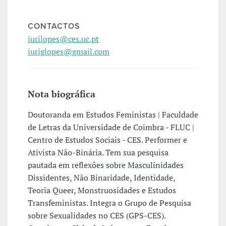
CONTACTOS
iurilopes@ces.uc.pt
iuriglopes@gmail.com
Nota biográfica
Doutoranda em Estudos Feministas | Faculdade
de Letras da Universidade de Coimbra - FLUC |
Centro de Estudos Sociais - CES. Performer e
Ativista Não-Binária. Tem sua pesquisa
pautada em reflexões sobre Masculinidades
Dissidentes, Não Binaridade, Identidade,
Teoria Queer, Monstruosidades e Estudos
Transfeministas. Integra o Grupo de Pesquisa
sobre Sexualidades no CES (GPS-CES).