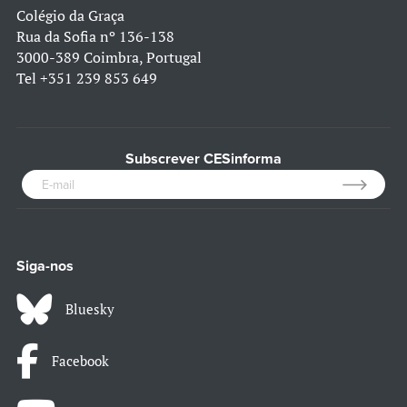
Colégio da Graça
Rua da Sofia nº 136-138
3000-389 Coimbra, Portugal
Tel
+351 239 853 649
Subscrever CESinforma
Siga-nos
Bluesky
Facebook