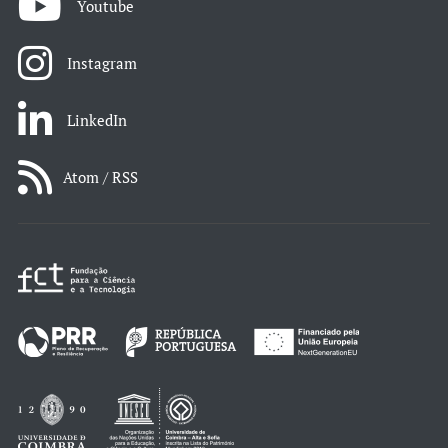
Youtube
Instagram
LinkedIn
Atom / RSS