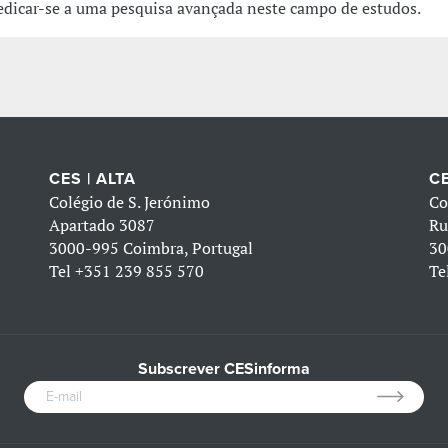
edicar-se a uma pesquisa avançada neste campo de estudos.
CES | ALTA
CE
Colégio de S. Jerónimo
Co
Apartado 3087
Ru
3000-995 Coimbra, Portugal
30
Tel
+351 239 855 570
Te
Subscrever CESinforma