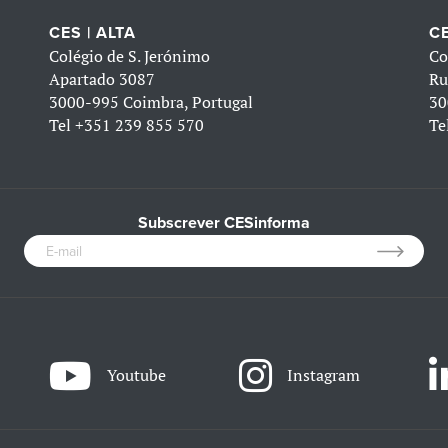
CES | ALTA
CE
Colégio de S. Jerónimo
Co
Apartado 3087
Ru
3000-995 Coimbra, Portugal
30
Tel
+351 239 855 570
Te
Subscrever CESinforma
Youtube
Instagram