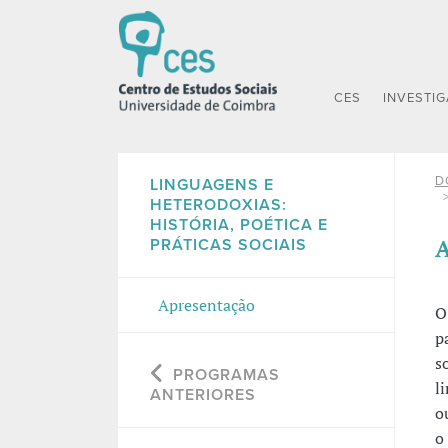
CES
INVESTI
D
LINGUAGENS E
HETERODOXIAS:
HISTÓRIA, POÉTICA E
A
PRÁTICAS SOCIAIS
Apresentação
O
p
s
PROGRAMAS
l
ANTERIORES
o
o