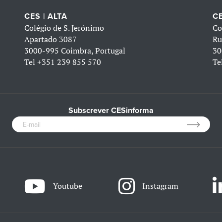
CES | ALTA
CE
Colégio de S. Jerónimo
Co
Apartado 3087
Ru
3000-995 Coimbra, Portugal
30
Tel
+351 239 855 570
Te
Subscrever CESinforma
Youtube
Instagram