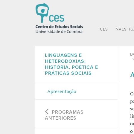
CES
INVESTI
D
LINGUAGENS E
HETERODOXIAS:
HISTÓRIA, POÉTICA E
A
PRÁTICAS SOCIAIS
Apresentação
O
p
s
PROGRAMAS
l
ANTERIORES
o
o