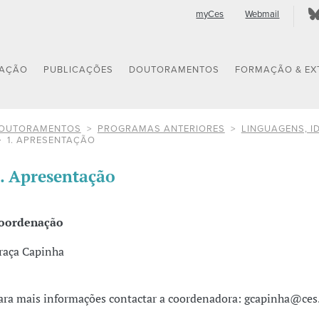
myCes
Webmail
GAÇÃO
PUBLICAÇÕES
DOUTORAMENTOS
FORMAÇÃO & EX
OUTORAMENTOS
PROGRAMAS ANTERIORES
LINGUAGENS, I
1. APRESENTAÇÃO
. Apresentação
oordenação
raça Capinha
ara mais informações contactar a coordenadora: gcapinha@ces.