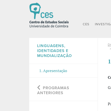
CES
INVESTI
D
LINGUAGENS,
IDENTIDADES E
MUNDIALIZAÇÃO
1
1. Apresentação
C
G
PROGRAMAS
ANTERIORES
P