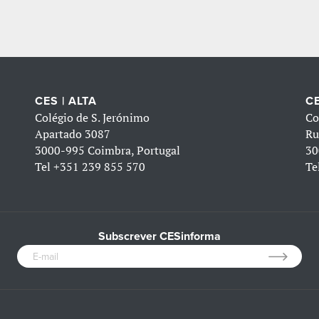
CES | ALTA
CE
Colégio de S. Jerónimo
Co
Apartado 3087
Ru
3000-995 Coimbra, Portugal
30
Tel
+351 239 855 570
Te
Subscrever CESinforma