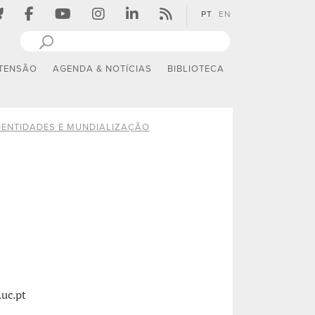
PT
EN
TENSÃO
AGENDA & NOTÍCIAS
BIBLIOTECA
DENTIDADES E MUNDIALIZAÇÃO
uc.pt