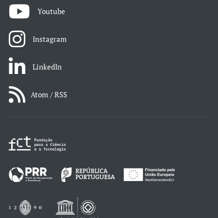
Youtube
Instagram
LinkedIn
Atom / RSS