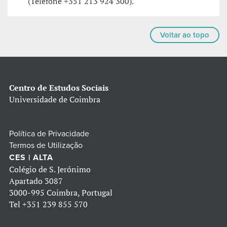
(Telefone +351 213 924 300).
Voltar ao topo
Centro de Estudos Sociais
Universidade de Coimbra
Política de Privacidade
Termos de Utilização
CES | ALTA
Colégio de S. Jerónimo
Apartado 3087
3000-995 Coimbra, Portugal
Tel
+351 239 855 570