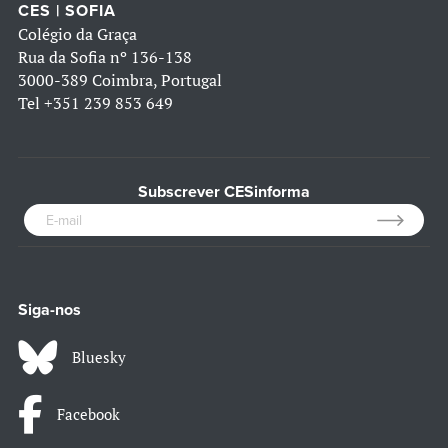
CES | SOFIA
Colégio da Graça
Rua da Sofia nº 136-138
3000-389 Coimbra, Portugal
Tel
+351 239 853 649
Subscrever CESinforma
Siga-nos
Bluesky
Facebook