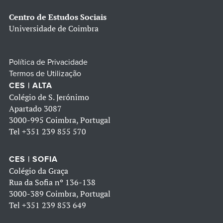
Centro de Estudos Sociais
Universidade de Coimbra
Política de Privacidade
Termos de Utilização
CES | ALTA
Colégio de S. Jerónimo
Apartado 3087
3000-995 Coimbra, Portugal
Tel
+351 239 855 570
CES | SOFIA
Colégio da Graça
Rua da Sofia nº 136-138
3000-389 Coimbra, Portugal
Tel
+351 239 853 649