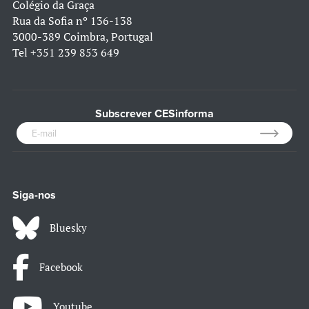
Colégio da Graça
Rua da Sofia nº 136-138
3000-389 Coimbra, Portugal
Tel
+351 239 853 649
Subscrever CESinforma
Siga-nos
Bluesky
Facebook
Youtube