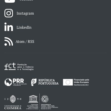
Instagram
LinkedIn
Atom / RSS