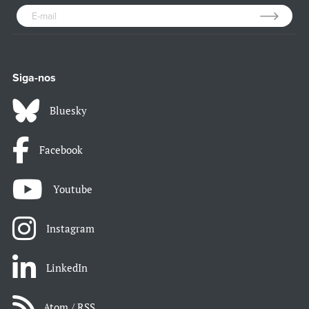
Siga-nos
Bluesky
Facebook
Youtube
Instagram
LinkedIn
Atom / RSS