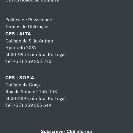
Política de Privacidade
Termos de Utilização
CES | ALTA
Colégio de S. Jerónimo
Apartado 3087
3000-995 Coimbra, Portugal
Tel
+351 239 855 570
CES | SOFIA
Colégio da Graça
Rua da Sofia nº 136-138
3000-389 Coimbra, Portugal
Tel
+351 239 853 649
Subscrever CESinforma