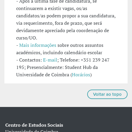
- Após a última fase de candidatura, se
continuarem a existir vagas, os/as
candidatos/as podem propor a sua candidatura,
via requerimento, fora de prazo, que será
devidamente apreciado pela coordenação de
curso/UO.
-
Mais informações
sobre outros assuntos
académicos, incluindo calendário escolar
- Contactos:
E-mail
; Telefone: +351 239 247
195; Presencialmente: Student Hub da
Universidade de Coimbra (
Horários
)
Voltar ao topo
Centro de Estudos Sociais
Universidade de Coimbra