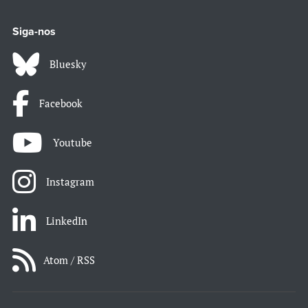
Siga-nos
Bluesky
Facebook
Youtube
Instagram
LinkedIn
Atom / RSS