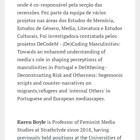
onde é co-responsável pela secção das
recensões. Fez parte da equipa de vários
projetos nas áreas dos Estudos de Memória,
Estudos de Género, Media, Literatura e Estudos
Culturais. Foi investigadora contratada pelos
projetos DeCodeM - (De)Coding Masculinities:
Towards an enhanced understanding of
media's role in shaping perceptions of
masculinities in Portugal e DeOthering -
Deconstructing Risk and Otherness: hegemonic
scripts and counter-narratives on
migrants/refugees and 'internal Others' in
Portuguese and European mediascapes.
Karen Boyle
is Professor of Feminist Media
Studies at Strathclyde since 2018, having
previously held positions at the Universities of