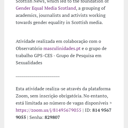
Scottish News, which led to the foundation of
Gender Equal Media Scotland
, a grouping of
academics, journalists and activists working
towards gender equality in Scottish media.
Atividade realizada em colaboração com o
Observatório
masculinidades.pt
e o grupo de
trabalho GPS-CES - Grupo de Pesquisa em
Sexualidades
______________________
Esta atividade realiza-se através da plataforma
Zoom, sem inscrição obrigatória. No entanto,
está limitada ao número de vagas disponíveis >
https://zoom.us/j/81495679055
| ID:
814 9567
9055
| Senha:
829807