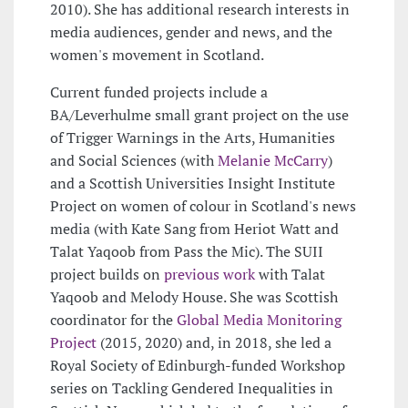
2010). She has additional research interests in
media audiences, gender and news, and the
women's movement in Scotland.
Current funded projects include a
BA/Leverhulme small grant project on the use
of Trigger Warnings in the Arts, Humanities
and Social Sciences (with
Melanie McCarry
)
and a Scottish Universities Insight Institute
Project on women of colour in Scotland's news
media (with Kate Sang from Heriot Watt and
Talat Yaqoob from Pass the Mic). The SUII
project builds on
previous work
with Talat
Yaqoob and Melody House. She was Scottish
coordinator for the
Global Media Monitoring
Project
(2015, 2020) and, in 2018, she led a
Royal Society of Edinburgh-funded Workshop
series on Tackling Gendered Inequalities in