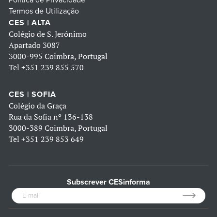
Termos de Utilização
CES | ALTA
Colégio de S. Jerónimo
Apartado 3087
3000-995 Coimbra, Portugal
Tel
+351 239 855 570
CES | SOFIA
Colégio da Graça
Rua da Sofia nº 136-138
3000-389 Coimbra, Portugal
Tel
+351 239 853 649
Subscrever CESinforma