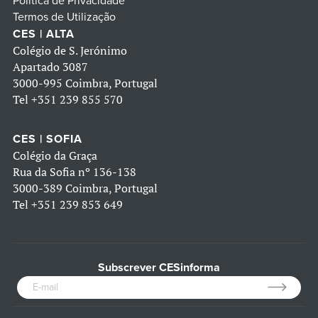
Política de Privacidade
Termos de Utilização
CES | ALTA
Colégio de S. Jerónimo
Apartado 3087
3000-995 Coimbra, Portugal
Tel
+351 239 855 570
CES | SOFIA
Colégio da Graça
Rua da Sofia nº 136-138
3000-389 Coimbra, Portugal
Tel
+351 239 853 649
Subscrever CESinforma