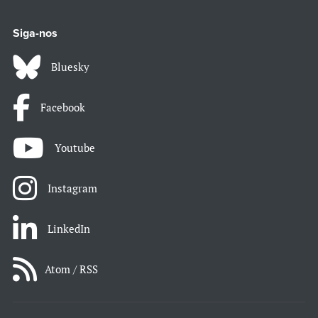
Siga-nos
Bluesky
Facebook
Youtube
Instagram
LinkedIn
Atom / RSS