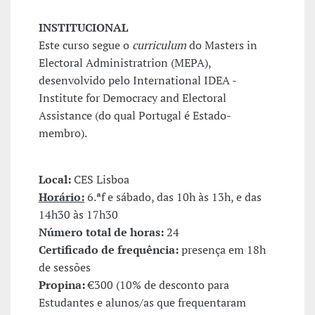
INSTITUCIONAL
Este curso segue o
curriculum
do Masters in
Electoral Administratrion (MEPA),
desenvolvido pelo International IDEA -
Institute for Democracy and Electoral
Assistance (do qual Portugal é Estado-
membro).
Local:
CES Lisboa
Horário:
6.ªf e sábado, das 10h às 13h, e das
14h30 às 17h30
Número total de horas:
24
Certificado de frequência:
presença em 18h
de sessões
Propina:
€300 (10% de desconto para
Estudantes e alunos/as que frequentaram