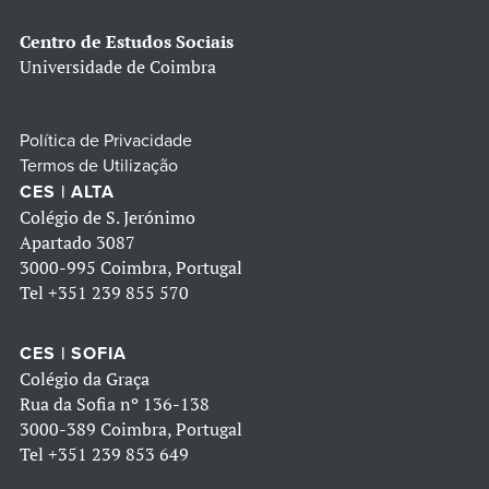
Centro de Estudos Sociais
Universidade de Coimbra
Política de Privacidade
Termos de Utilização
CES | ALTA
Colégio de S. Jerónimo
Apartado 3087
3000-995 Coimbra, Portugal
Tel
+351 239 855 570
CES | SOFIA
Colégio da Graça
Rua da Sofia nº 136-138
3000-389 Coimbra, Portugal
Tel
+351 239 853 649