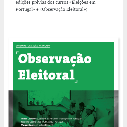
edições prévias dos cursos «Eleições em
Portugal» e «Observação Eleitoral»)