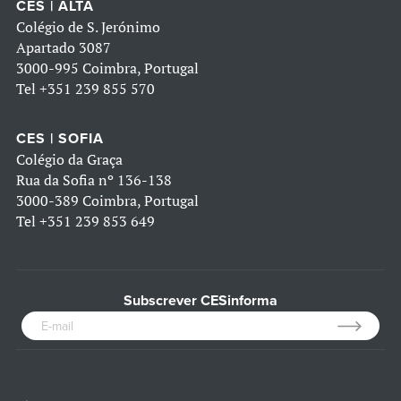
CES | ALTA
Colégio de S. Jerónimo
Apartado 3087
3000-995 Coimbra, Portugal
Tel
+351 239 855 570
CES | SOFIA
Colégio da Graça
Rua da Sofia nº 136-138
3000-389 Coimbra, Portugal
Tel
+351 239 853 649
Subscrever CESinforma